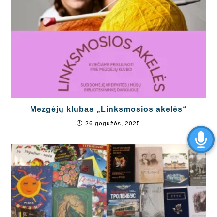
Mezgėjų klubas „Linksmosios akelės“
26 gegužės, 2025