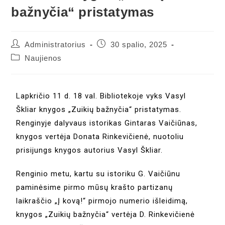
bažnyčia“ pristatymas
Administratorius
30 spalio, 2025
Naujienos
Lapkričio 11 d. 18 val. Bibliotekoje vyks Vasyl
Škliar knygos „Zuikių bažnyčia“ pristatymas.
Renginyje dalyvaus istorikas Gintaras Vaičiūnas,
knygos vertėja Donata Rinkevičienė, nuotoliu
prisijungs knygos autorius Vasyl Škliar.
Renginio metu, kartu su istoriku G. Vaičiūnu
paminėsime pirmo mūsų krašto partizanų
laikraščio „Į kovą!“ pirmojo numerio išleidimą,
knygos „Zuikių bažnyčia“ vertėja D. Rinkevičienė