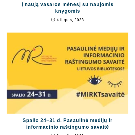
Į naują vasaros mėnesį su naujomis
knygomis
4 liepos, 2023
Spalio 24–31 d. Pasaulinė medijų ir
informacinio raštingumo savaitė