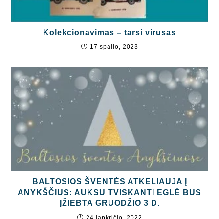
Kolekcionavimas – tarsi virusas
17 spalio, 2023
BALTOSIOS ŠVENTĖS ATKELIAUJA Į
ANYKŠČIUS: AUKSU TVISKANTI EGLĖ BUS
ĮŽIEBTA GRUODŽIO 3 D.
24 lapkričio, 2022