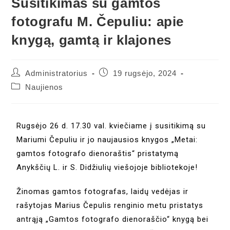
Susitikimas su gamtos
fotografu M. Čepuliu: apie
knygą, gamtą ir klajones
Administratorius
19 rugsėjo, 2024
Naujienos
Rugsėjo 26 d. 17.30 val. kviečiame į susitikimą su
Mariumi Čepuliu ir jo naujausios knygos „Metai:
gamtos fotografo dienoraštis“ pristatymą
Anykščių L. ir S. Didžiulių viešojoje bibliotekoje!
Žinomas gamtos fotografas, laidų vedėjas ir
rašytojas Marius Čepulis renginio metu pristatys
antrąją „Gamtos fotografo dienoraščio“ knygą bei