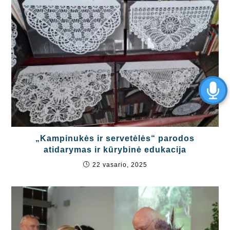
„Kampinukės ir servetėlės“ parodos
atidarymas ir kūrybinė edukacija
22 vasario, 2025