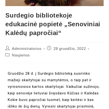
Surdegio bibliotekoje
edukacinė popietė „Senoviniai
Kalėdų papročiai“
Administratorius
28 gruodžio, 2022
Naujienos
Gruodžio 28 d. į Surdegio biblioteką susirinko
mažieji skaitytojai su mamytėmis, o taip pat ir
vyresniosios kartos skaitytojai. Vaikučiai sužinojo,
kaip senovėje lietuviai švęsdavo Kūčias ir Kalėdas.
Kokie buvo papročiai tuomet, kaip keitėsi ir kas
išliko iki šių dienų. Vyresni skaitytojai prisiminė,