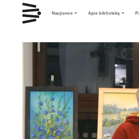
Naujienos
Apie biblioteką
P