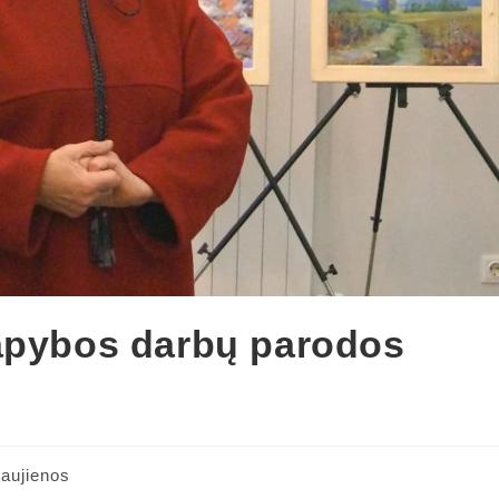
tapybos darbų parodos
aujienos