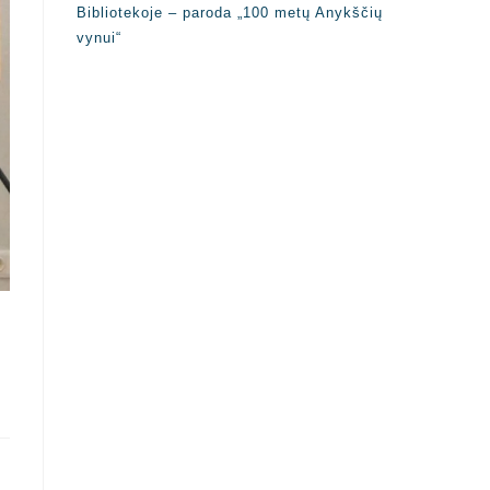
Bibliotekoje – paroda „100 metų Anykščių
vynui“