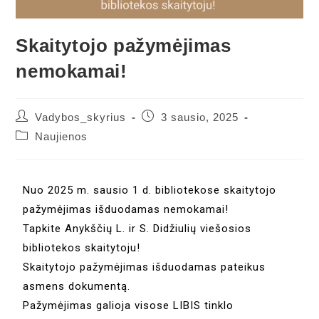
Skaitytojo pažymėjimas
nemokamai!
Vadybos_skyrius
3 sausio, 2025
Naujienos
Nuo 2025 m. sausio 1 d. bibliotekose skaitytojo
pažymėjimas išduodamas nemokamai!
Tapkite Anykščių L. ir S. Didžiulių viešosios
bibliotekos skaitytoju!
Skaitytojo pažymėjimas išduodamas pateikus
asmens dokumentą.
Pažymėjimas galioja visose LIBIS tinklo