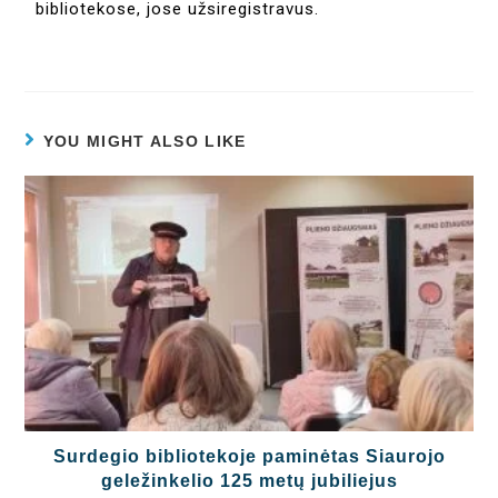
bibliotekose, jose užsiregistravus.
YOU MIGHT ALSO LIKE
Surdegio bibliotekoje paminėtas Siaurojo
geležinkelio 125 metų jubiliejus