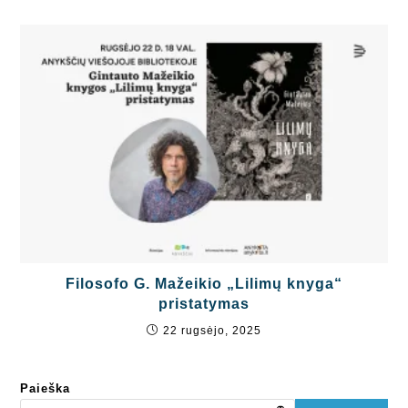
Filosofo G. Mažeikio „Lilimų knyga“
pristatymas
22 rugsėjo, 2025
Paieška