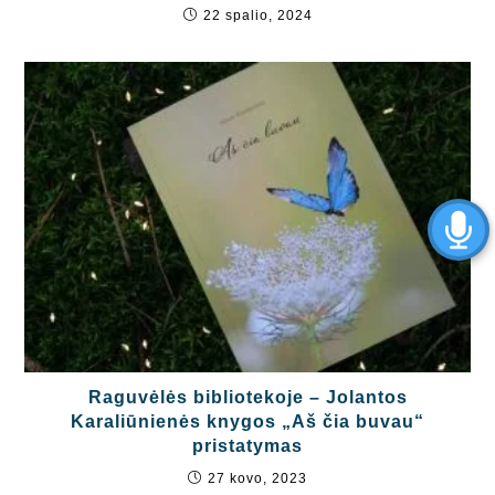
22 spalio, 2024
Raguvėlės bibliotekoje – Jolantos
Karaliūnienės knygos „Aš čia buvau“
pristatymas
27 kovo, 2023