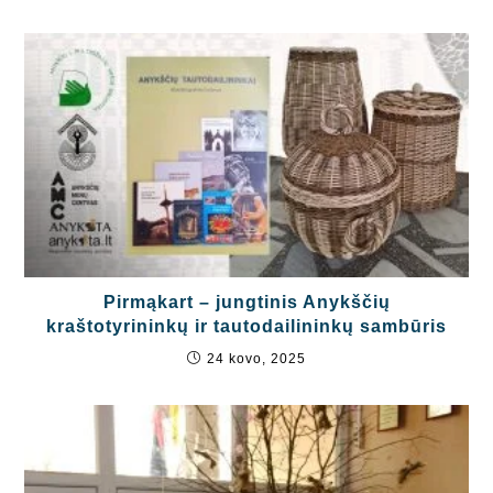
Pirmąkart – jungtinis Anykščių
kraštotyrininkų ir tautodailininkų sambūris
24 kovo, 2025