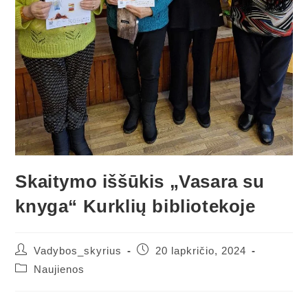
Skaitymo iššūkis „Vasara su
knyga“ Kurklių bibliotekoje
Vadybos_skyrius
20 lapkričio, 2024
Naujienos