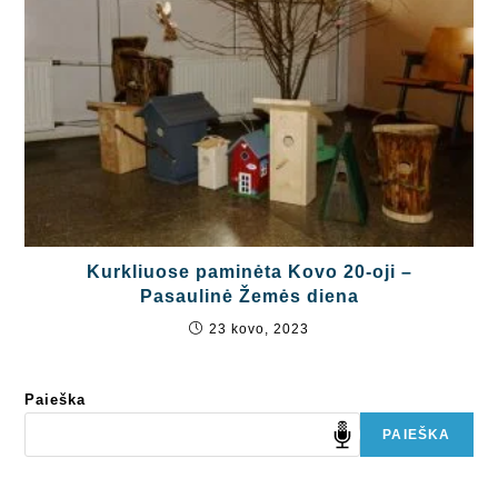
Kurkliuose paminėta Kovo 20-oji –
Pasaulinė Žemės diena
23 kovo, 2023
Paieška
PAIEŠKA