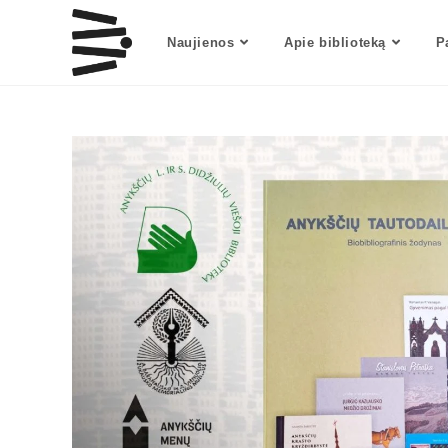
Skip
to
Naujienos
Apie biblioteką
P
content