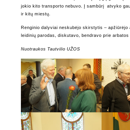
jokio kito transporto nebuvo. Į sambūrį atvyko ga
ir kitų miestų.
Renginio dalyviai neskubėjo skirstytis – apžiūrėjo
leidinių parodas, diskutavo, bendravo prie arbatos 
Nuotraukos Tautvilio UŽOS