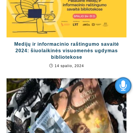
Medijų ir informacinio raštingumo savaitė
2024: šiuolaikinės visuomenės ugdymas
bibliotekose
14 spalio, 2024