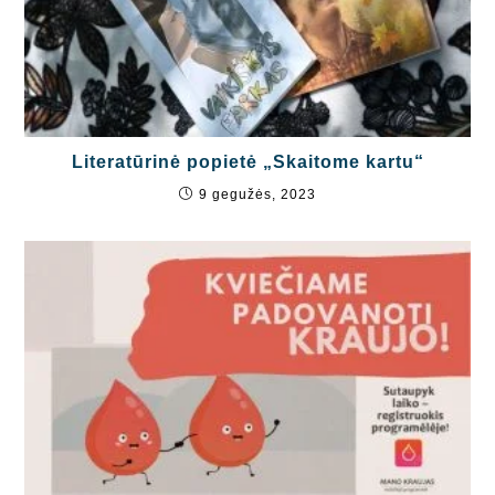
Literatūrinė popietė „Skaitome kartu“
9 gegužės, 2023