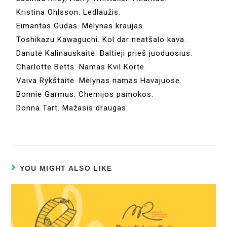
Kristina Ohlsson. Ledlaužis.
Eimantas Gudas. Mėlynas kraujas.
Toshikazu Kawaguchi. Kol dar neatšalo kava.
Danutė Kalinauskaitė. Baltieji prieš juoduosius.
Charlotte Betts. Namas Kvil Korte.
Vaiva Rykštaitė. Mėlynas namas Havajuose.
Bonnie Garmus. Chemijos pamokos.
Donna Tart. Mažasis draugas.
YOU MIGHT ALSO LIKE