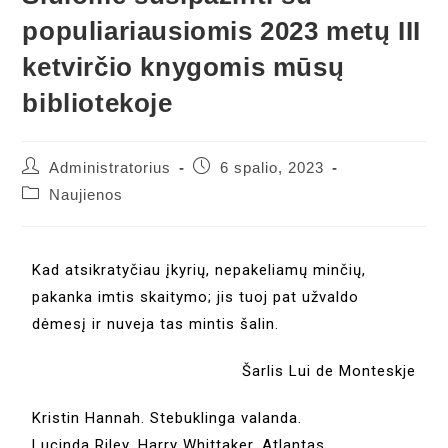
populiariausiomis 2023 metų III
ketvirčio knygomis mūsų
bibliotekoje
Administratorius
6 spalio, 2023
Naujienos
Kad atsikratyčiau įkyrių, nepakeliamų minčių,
pakanka imtis skaitymo; jis tuoj pat užvaldo
dėmesį ir nuveja tas mintis šalin.
Šarlis Lui de Monteskje
Kristin Hannah. Stebuklinga valanda.
Lucinda Riley, Harry Whittaker. Atlantas.