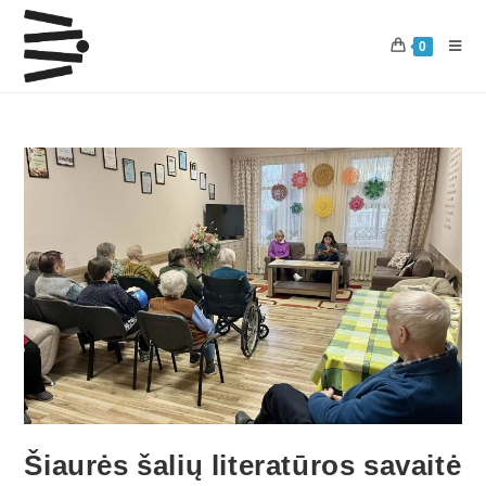
0
Šiaurės šalių literatūros savaitė