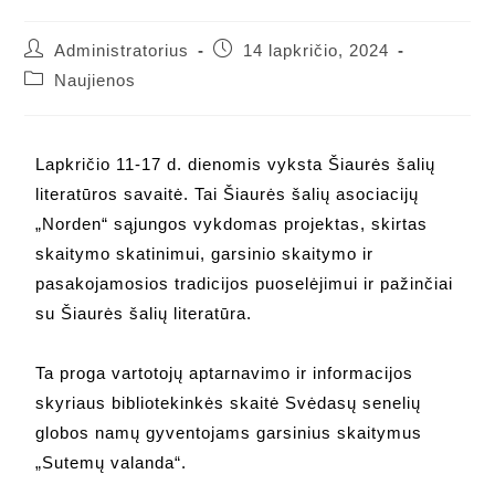
Administratorius
14 lapkričio, 2024
Naujienos
Lapkričio 11-17 d. dienomis vyksta Šiaurės šalių
literatūros savaitė. Tai Šiaurės šalių asociacijų
„Norden“ sąjungos vykdomas projektas, skirtas
skaitymo skatinimui, garsinio skaitymo ir
pasakojamosios tradicijos puoselėjimui ir pažinčiai
su Šiaurės šalių literatūra.
Ta proga vartotojų aptarnavimo ir informacijos
skyriaus bibliotekinkės skaitė Svėdasų senelių
globos namų gyventojams garsinius skaitymus
„Sutemų valanda“.