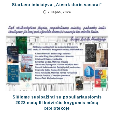
Startavo iniciatyva „Atverk duris vasarai“
2 liepos, 2024
Siūlome susipažinti su populiariausiomis
2023 metų III ketvirčio knygomis mūsų
bibliotekoje