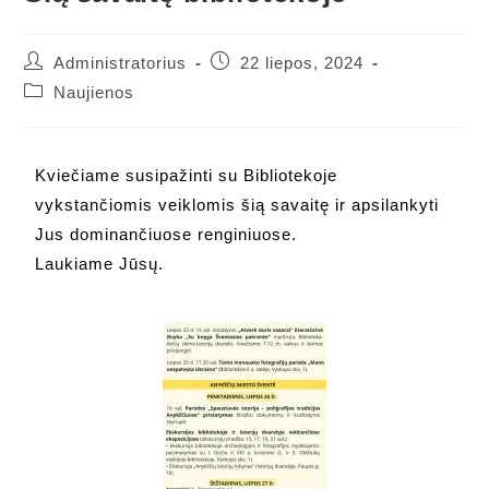
Administratorius
22 liepos, 2024
Naujienos
Kviečiame susipažinti su Bibliotekoje
vykstančiomis veiklomis šią savaitę ir apsilankyti
Jus dominančiuose renginiuose.
Laukiame Jūsų.