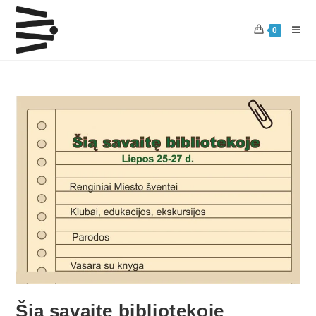
0
Šią savaitę bibliotekoje