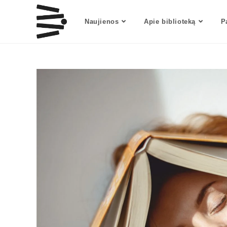
Naujienos
Apie biblioteką
P