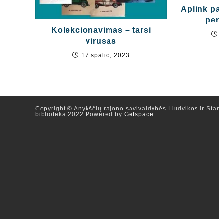
Aplink p
per
Kolekcionavimas – tarsi
virusas
17 spalio, 2023
Copyright © Anykščių rajono savivaldybės Liudvikos ir Stan
biblioteka 2022 Powered by
Getspace