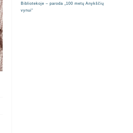
Bibliotekoje – paroda „100 metų Anykščių
vynui“