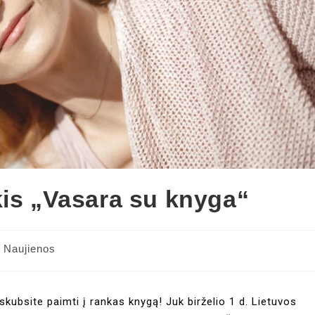
kis „Vasara su knyga“
Naujienos
uskubsite paimti į rankas knygą! Juk birželio 1 d. Lietuvos