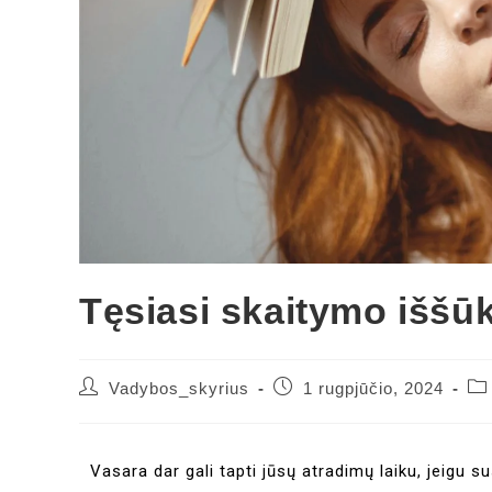
Tęsiasi skaitymo iššū
Vadybos_skyrius
1 rugpjūčio, 2024
Vasara dar gali tapti jūsų atradimų laiku, jeigu s