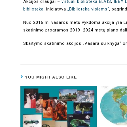
Akcijos draugai –
virtuali biblioteka ELVIS
,
​​​​​​​​
biblioteka
, iniciatyva
„Biblioteka visiems“
, pagrin
Nuo 2016 m. vasaros metu vykdoma akcija yra Li
skatinimo programos 2019–2024 metų plano dali
Skaitymo skatinimo akcijos „Vasara su knyga“ or
YOU MIGHT ALSO LIKE