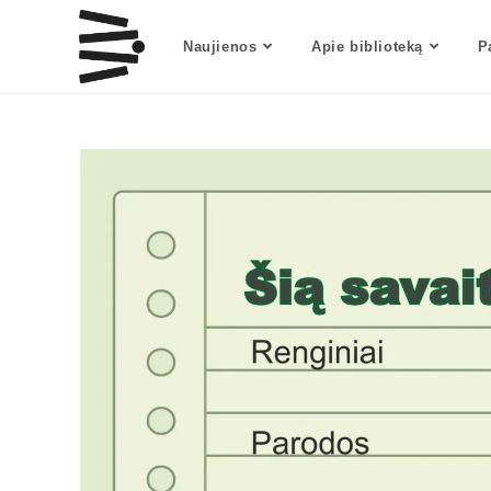
Naujienos
Apie biblioteką
P