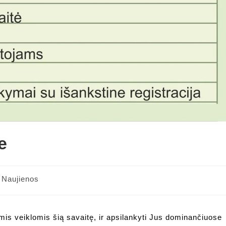
e
Naujienos
mis veiklomis šią savaitę, ir apsilankyti Jus dominančiuose