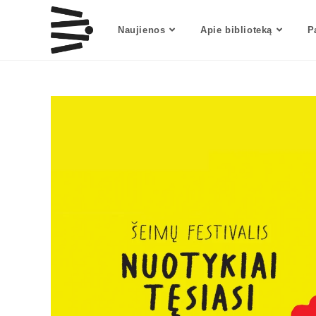
Naujienos
Apie biblioteką
P