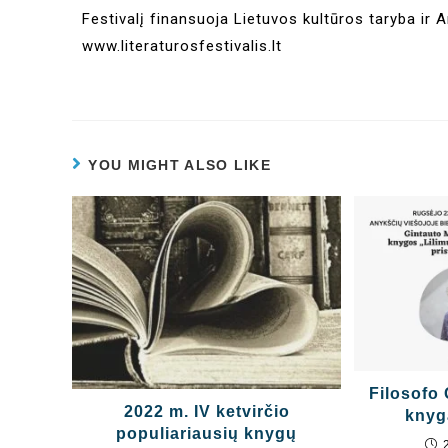
Festivalį finansuoja Lietuvos kultūros taryba ir 
www.literaturosfestivalis.lt
YOU MIGHT ALSO LIKE
Filosofo 
2022 m. IV ketvirčio
knyg
populiariausių knygų