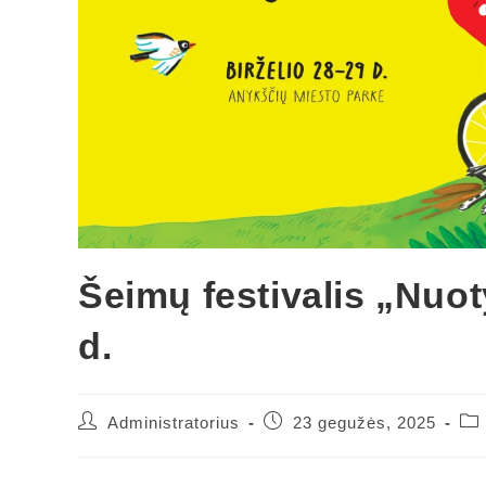
Šeimų festivalis „Nuoty
d.
Administratorius
23 gegužės, 2025