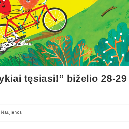
kiai tęsiasi!“ biželio 28-29
Naujienos