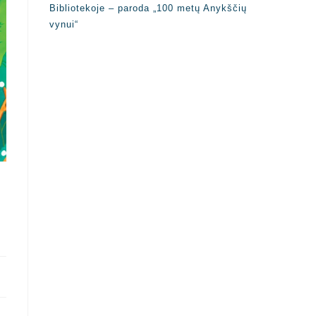
Bibliotekoje – paroda „100 metų Anykščių
vynui“