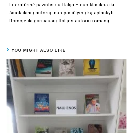
Literatūrinė pažintis su Italija – nuo klasikos iki
šiuolaikinių autorių. nuo pasiūlymų ką aplankyti
Romoje iki garsiausių Italijos autorių romanų.
YOU MIGHT ALSO LIKE