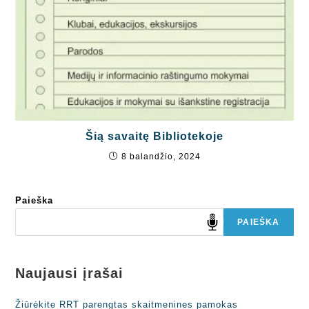
Šią savaitę Bibliotekoje
8 balandžio, 2024
Paieška
PAIEŠKA
Naujausi įrašai
Žiūrėkite RRT parengtas skaitmenines pamokas