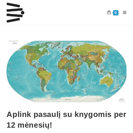
0
Aplink pasaulį su knygomis per
12 mėnesių!