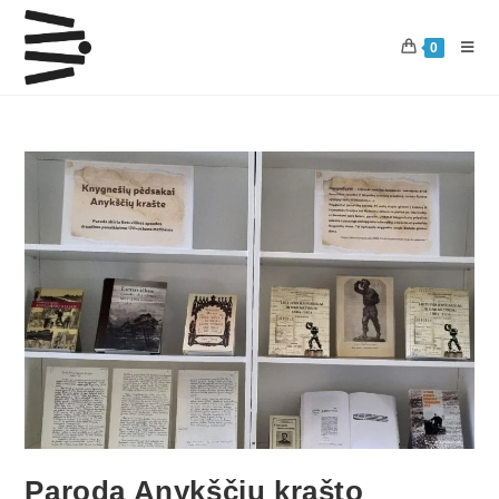
0
Paroda Anykščių krašto