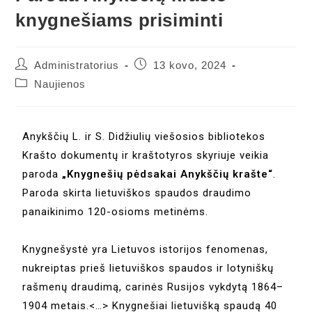
knygnešiams prisiminti
Administratorius
13 kovo, 2024
Naujienos
Anykščių L. ir S. Didžiulių viešosios bibliotekos
Krašto dokumentų ir kraštotyros skyriuje veikia
paroda
„Knygnešių pėdsakai Anykščių krašte“
.
Paroda skirta lietuviškos spaudos draudimo
panaikinimo 120-osioms metinėms.
Knygnešystė yra Lietuvos istorijos fenomenas,
nukreiptas prieš lietuviškos spaudos ir lotyniškų
rašmenų draudimą, carinės Rusijos vykdytą 1864–
1904 metais.<…> Knygnešiai lietuvišką spaudą 40