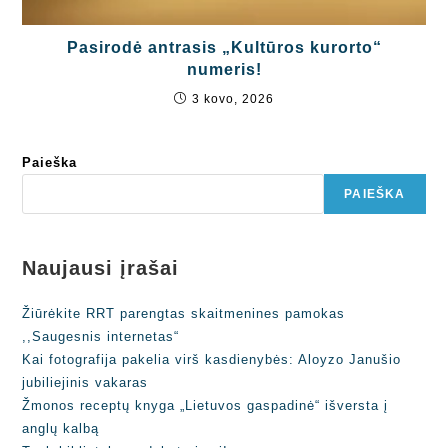
Pasirodė antrasis „Kultūros kurorto“
numeris!
3 kovo, 2026
Paieška
PAIEŠKA
Naujausi įrašai
Žiūrėkite RRT parengtas skaitmenines pamokas
,,Saugesnis internetas“
Kai fotografija pakelia virš kasdienybės: Aloyzo Janušio
jubiliejinis vakaras
Žmonos receptų knyga „Lietuvos gaspadinė“ išversta į
anglų kalbą