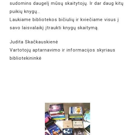
sudomins daugelį mūsų skaitytojų. Ir dar daug kitų
puikių knygų…
Laukiame bibliotekos bičiulių ir kviečiame visus į
savo laisvalaikį įtraukti knygų skaitymą.
Judita Skačkauskienė
Vartotojų aptarnavimo ir informacijos skyriaus
bibliotekininkė