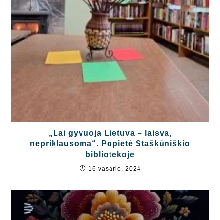
„Lai gyvuoja Lietuva – laisva,
nepriklausoma“. Popietė Staškūniškio
bibliotekoje
16 vasario, 2024