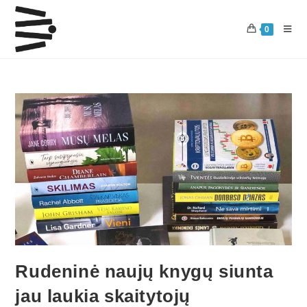
0
Rudeninė naujų knygų siunta
jau laukia skaitytojų