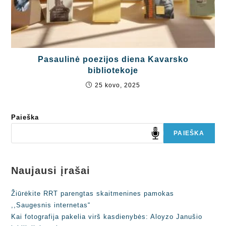
Pasaulinė poezijos diena Kavarsko
bibliotekoje
25 kovo, 2025
Paieška
PAIEŠKA
Naujausi įrašai
Žiūrėkite RRT parengtas skaitmenines pamokas
,,Saugesnis internetas“
Kai fotografija pakelia virš kasdienybės: Aloyzo Janušio