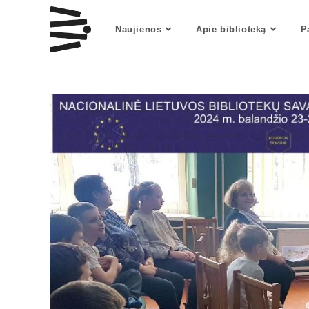
Naujienos
Apie biblioteką
P