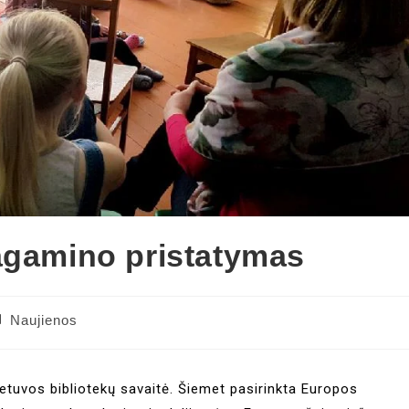
agamino pristatymas
Naujienos
etuvos bibliotekų savaitė. Šiemet pasirinkta Europos