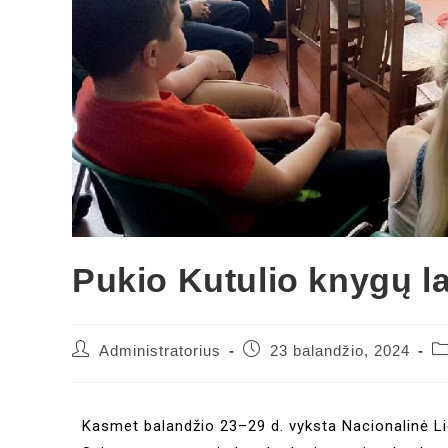
Pukio Kutulio knygų l
Administratorius
23 balandžio, 2024
Kasmet balandžio 23–29 d. vyksta Nacionalinė Li