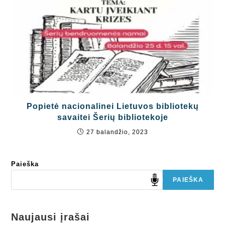
Popietė nacionalinei Lietuvos bibliotekų
savaitei Šerių bibliotekoje
27 balandžio, 2023
Paieška
PAIEŠKA
Naujausi įrašai