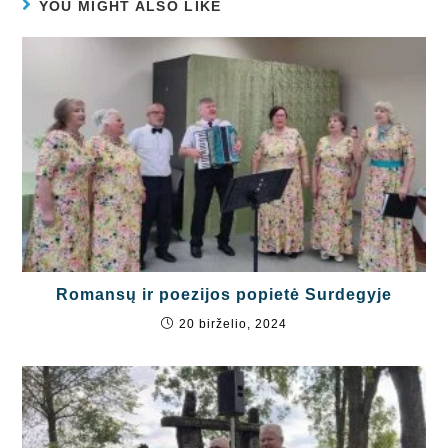
YOU MIGHT ALSO LIKE
Romansų ir poezijos popietė Surdegyje
20 birželio, 2024