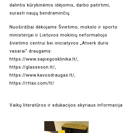
dalintis kūrybinėmis idėjomis, darbo patirtimi,
surasti naujų bendraminčių.
Nuoširdžiai dėkojame Švietimo, mokslo ir sporto
ministerijai ir Lietuvos mokinių neformaliojo
švietimo centrui bei iniciatyvos „Atverk duris
vasarai“ draugams:
https://www.sapiegosklinika.lt/,
https://glasseson.lt/,
https://www.kavosdraugas.lt/,
https://rttax.com/lt/
Vaikų literatūros ir edukacijos skyriaus informacija