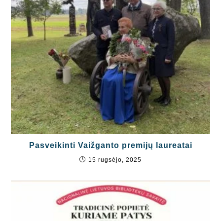
Pasveikinti Vaižganto premijų laureatai
15 rugsėjo, 2025