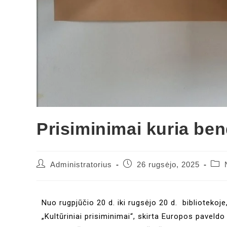
Prisiminimai kuria bend
Administratorius
26 rugsėjo, 2025
Nuo rugpjūčio 20 d. iki rugsėjo 20 d. bibliotekoj
„Kultūriniai prisiminimai“, skirta Europos paveldo