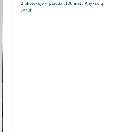
Bibliotekoje – paroda „100 metų Anykščių
vynui“