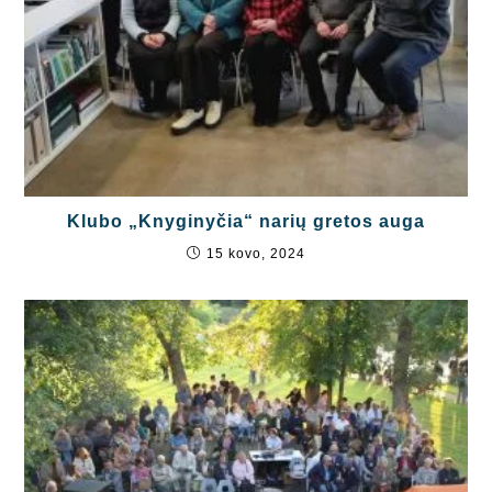
Klubo „Knyginyčia“ narių gretos auga
15 kovo, 2024