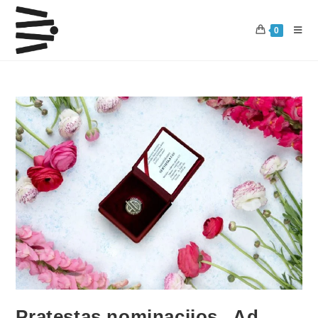
0
Pratęstas nominacijos „Ad