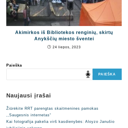
Akimirkos iš Bibliotekos renginių, skirtų
Anykščių miesto šventei
24 liepos, 2023
Paieška
PAIEŠKA
Naujausi įrašai
Žiūrėkite RRT parengtas skaitmenines pamokas
,,Saugesnis internetas“
Kai fotografija pakelia virš kasdienybės: Aloyzo Janušio