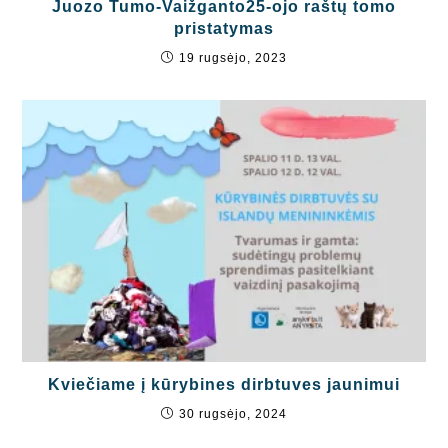
Juozo Tumo-Vaižganto25-ojo raštų tomo
pristatymas
19 rugsėjo, 2023
Kviečiame į kūrybines dirbtuves jaunimui
30 rugsėjo, 2024