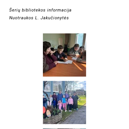
Šerių bibliotekos informacija
Nuotraukos L. Jakučionytės