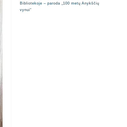
Bibliotekoje – paroda „100 metų Anykščių
vynui“