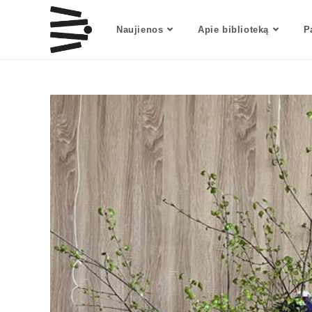
Naujienos
Apie biblioteką
P