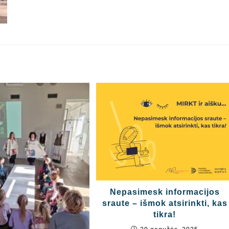
Nepasimesk informacijos
sraute – išmok atsirinkti, kas
tikra!