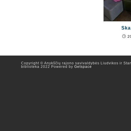
Ska
2
Copyright © Anykščių rajono savivaldybės Liudvikos ir Stan
biblioteka 2022 Powered by
Getspace