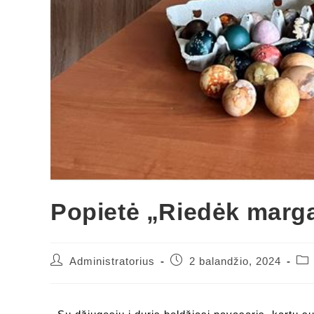
Popietė „Riedėk marga
Administratorius
2 balandžio, 2024