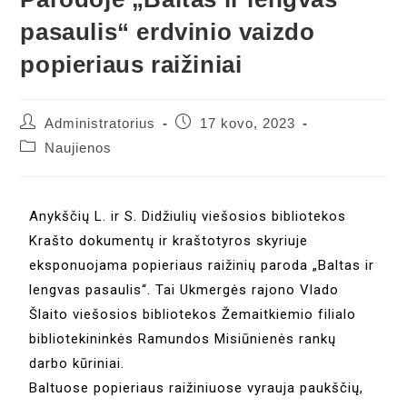
pasaulis“ erdvinio vaizdo
popieriaus raižiniai
Administratorius
17 kovo, 2023
Naujienos
Anykščių L. ir S. Didžiulių viešosios bibliotekos
Krašto dokumentų ir kraštotyros skyriuje
eksponuojama popieriaus raižinių paroda „Baltas ir
lengvas pasaulis“. Tai Ukmergės rajono Vlado
Šlaito viešosios bibliotekos Žemaitkiemio filialo
bibliotekininkės Ramundos Misiūnienės rankų
darbo kūriniai.
Baltuose popieriaus raižiniuose vyrauja paukščių,