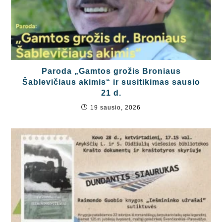
Paroda „Gamtos grožis Broniaus
Šablevičiaus akimis“ ir susitikimas sausio
21 d.
19 sausio, 2026