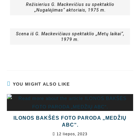
Režisierius G. Mackevičius su spektaklio
„Nugalėjimas“ aktoriais, 1975 m.
Scena iš G. Mackevičiaus spektaklio „Metų laikai“,
1979 m.
YOU MIGHT ALSO LIKE
ILONOS BAKŠĖS FOTO PARODA „MEDŽIŲ
ABC“.
12 liepos, 2023