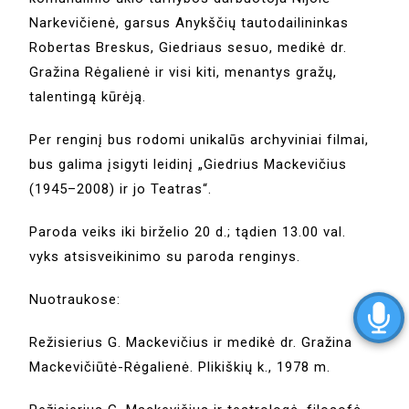
Narkevičienė, garsus Anykščių tautodailininkas
Robertas Breskus, Giedriaus sesuo, medikė dr.
Gražina Rėgalienė ir visi kiti, menantys gražų,
talentingą kūrėją.
Per renginį bus rodomi unikalūs archyviniai filmai,
bus galima įsigyti leidinį „Giedrius Mackevičius
(1945–2008) ir jo Teatras“.
Paroda veiks iki birželio 20 d.; tądien 13.00 val.
vyks atsisveikinimo su paroda renginys.
Nuotraukose:
Režisierius G. Mackevičius ir medikė dr. Gražina
Mackevičiūtė-Rėgalienė. Plikiškių k., 1978 m.