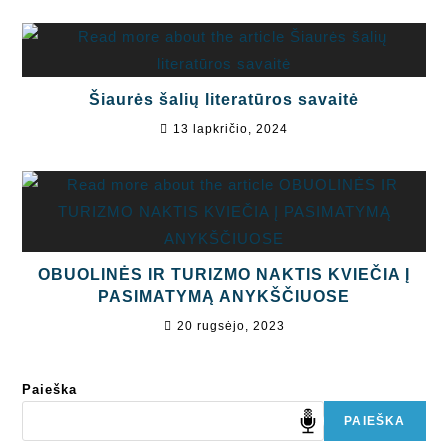
Šiaurės šalių literatūros savaitė
13 lapkričio, 2024
OBUOLINĖS IR TURIZMO NAKTIS KVIEČIA Į
PASIMATYMĄ ANYKŠČIUOSE
20 rugsėjo, 2023
Paieška
PAIEŠKA