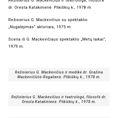
Režisierius G. Mackevičius ir teatrologė, filosofė
dr. Oresta Katakinienė. Plikiškių k., 1978 m.
Režisierius G. Mackevičius su spektaklio
„Nugalėjimas“ aktoriais, 1975 m.
Scena iš G. Mackevičiaus spektaklio „Metų laikai“,
1979 m.
Režisierius G. Mackevičius ir medikė dr. Gražina
Mackevičiūtė-Rėgalienė. Plikiškių k., 1978 m.
Režisierius G. Mackevičius ir teatrologė, filosofė dr.
Oresta Katakinienė. Plikiškių k., 1978 m.