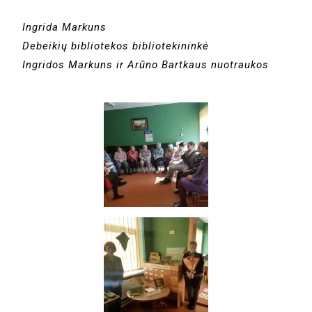
Ingrida Markuns
Debeikių bibliotekos bibliotekininkė
Ingridos Markuns ir Arūno Bartkaus nuotraukos