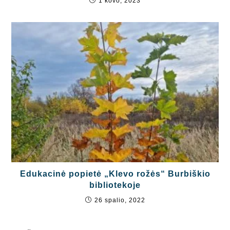
1 kovo, 2023
Edukacinė popietė „Klevo rožės“ Burbiškio
bibliotekoje
26 spalio, 2022