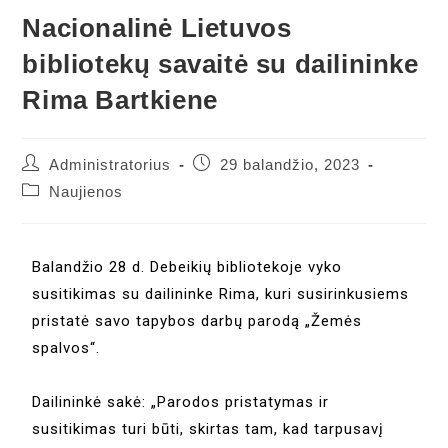
Nacionalinė Lietuvos
bibliotekų savaitė su dailininke
Rima Bartkiene
Administratorius
29 balandžio, 2023
Naujienos
Balandžio 28 d. Debeikių bibliotekoje vyko
susitikimas su dailininke Rima, kuri susirinkusiems
pristatė savo tapybos darbų parodą „Žemės
spalvos“.
Dailininkė sakė: „Parodos pristatymas ir
susitikimas turi būti, skirtas tam, kad tarpusavį