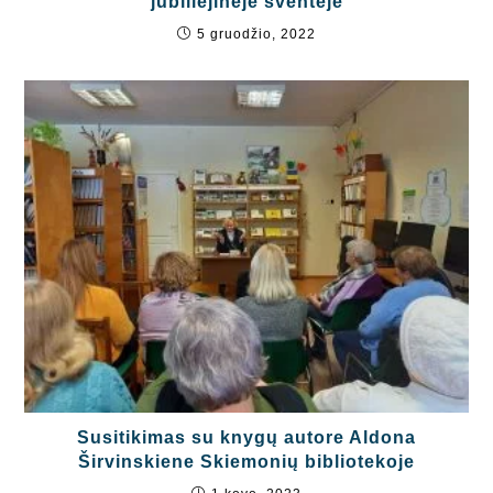
jubiliejinėje šventėje
5 gruodžio, 2022
Susitikimas su knygų autore Aldona
Širvinskiene Skiemonių bibliotekoje