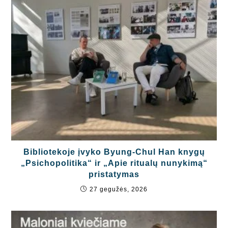
Bibliotekoje įvyko Byung-Chul Han knygų
„Psichopolitika“ ir „Apie ritualų nunykimą“
pristatymas
27 gegužės, 2026