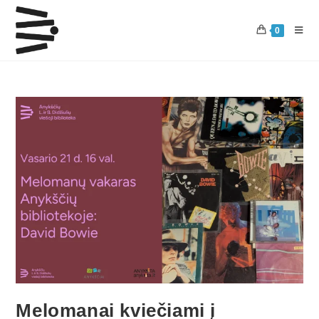
0
Melomanai kviečiami į