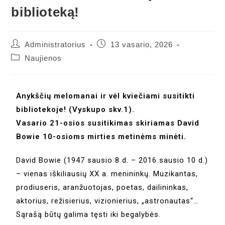
biblioteką!
Administratorius
13 vasario, 2026
Naujienos
Anykščių melomanai ir vėl kviečiami susitikti
bibliotekoje! (Vyskupo skv.1).
Vasario 21-osios susitikimas skiriamas David
Bowie 10-osioms mirties metinėms minėti.
David Bowie (1947 sausio 8 d. – 2016 sausio 10 d.)
– vienas iškiliausių XX a. menininkų. Muzikantas,
prodiuseris, aranžuotojas, poetas, dailininkas,
aktorius, režisierius, vizionierius, „astronautas“…
Sąrašą būtų galima tęsti iki begalybės.