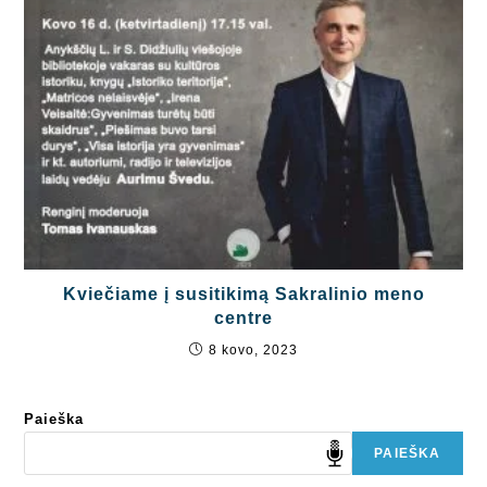
Kviečiame į susitikimą Sakralinio meno
centre
8 kovo, 2023
Paieška
PAIEŠKA