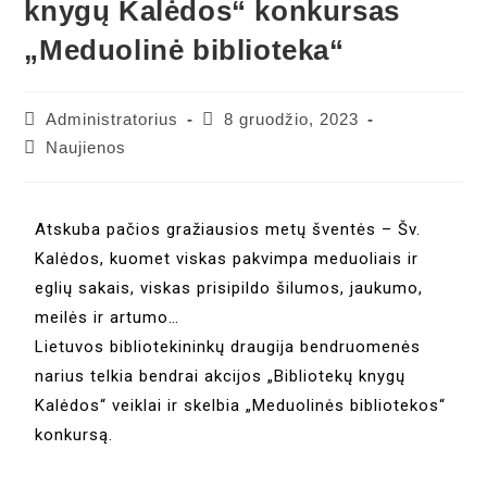
knygų Kalėdos“ konkursas
„Meduolinė biblioteka“
Administratorius
8 gruodžio, 2023
Naujienos
Atskuba pačios gražiausios metų šventės – Šv.
Kalėdos, kuomet viskas pakvimpa meduoliais ir
eglių sakais, viskas prisipildo šilumos, jaukumo,
meilės ir artumo…
Lietuvos bibliotekininkų draugija bendruomenės
narius telkia bendrai akcijos „Bibliotekų knygų
Kalėdos“ veiklai ir skelbia „Meduolinės bibliotekos“
konkursą.