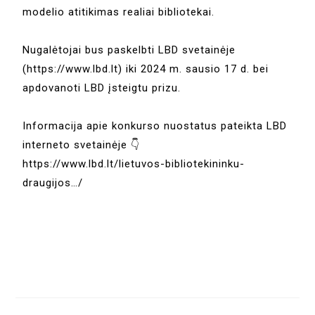
modelio atitikimas realiai bibliotekai.
Nugalėtojai bus paskelbti LBD svetainėje
(https://www.lbd.lt) iki 2024 m. sausio 17 d. bei
apdovanoti LBD įsteigtu prizu.
Informacija apie konkurso nuostatus pateikta LBD
interneto svetainėje 👇
https://www.lbd.lt/lietuvos-bibliotekininku-
draugijos…/