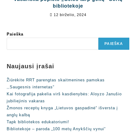
bibliotekoje
12 birželio, 2024
Paieška
PAIEŠKA
Naujausi įrašai
Žiūrėkite RRT parengtas skaitmenines pamokas
,,Saugesnis internetas“
Kai fotografija pakelia virš kasdienybės: Aloyzo Janušio
jubiliejinis vakaras
Žmonos receptų knyga „Lietuvos gaspadinė“ išversta į
anglų kalbą
Tapk bibliotekos edukatoriumi!
Bibliotekoje – paroda „100 metų Anykščių vynui“