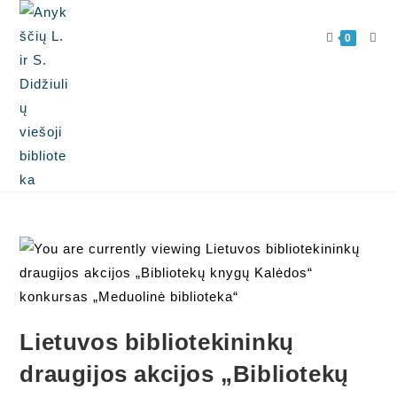
0
Lietuvos bibliotekininkų
draugijos akcijos „Bibliotekų