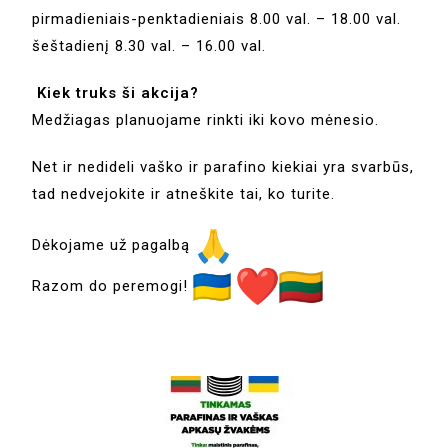
pirmadieniais-penktadieniais 8.00 val. – 18.00 val.
šeštadienį 8.30 val. – 16.00 val.
Kiek truks ši akcija?
Medžiagas planuojame rinkti iki kovo mėnesio.
Net ir nedideli vaško ir parafino kiekiai yra svarbūs,
tad nedvejokite ir atneškite tai, ko turite.
Dėkojame už pagalbą
Razom do peremogi!