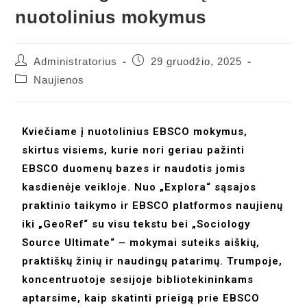
nuotolinius mokymus
Administratorius
29 gruodžio, 2025
Naujienos
Kviečiame į nuotolinius EBSCO mokymus,
skirtus visiems, kurie nori geriau pažinti
EBSCO duomenų bazes ir naudotis jomis
kasdienėje veikloje. Nuo „Explora“ sąsajos
praktinio taikymo ir EBSCO platformos naujienų
iki „GeoRef“ su visu tekstu bei „Sociology
Source Ultimate“ – mokymai suteiks aiškių,
praktiškų žinių ir naudingų patarimų. Trumpoje,
koncentruotoje sesijoje bibliotekininkams
aptarsime, kaip skatinti prieigą prie EBSCO