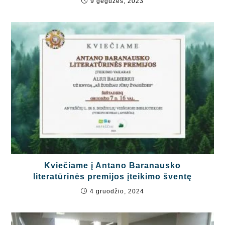
9 gegužės, 2023
Kviečiame į Antano Baranausko
literatūrinės premijos įteikimo šventę
4 gruodžio, 2024