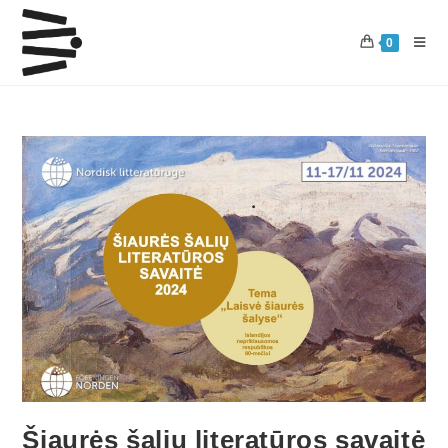
0
Šiaurės šalių literatūros savaitė