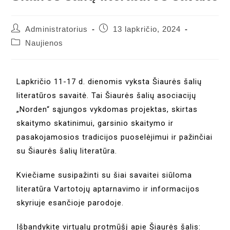
Administratorius
13 lapkričio, 2024
Naujienos
Lapkričio 11-17 d. dienomis vyksta Šiaurės šalių
literatūros savaitė. Tai Šiaurės šalių asociacijų
„Norden“ sąjungos vykdomas projektas, skirtas
skaitymo skatinimui, garsinio skaitymo ir
pasakojamosios tradicijos puoselėjimui ir pažinčiai
su Šiaurės šalių literatūra.
Kviečiame susipažinti su šiai savaitei siūloma
literatūra Vartotojų aptarnavimo ir informacijos
skyriuje esančioje parodoje.
Išbandykite virtualų protmūšį apie Šiaurės šalis: