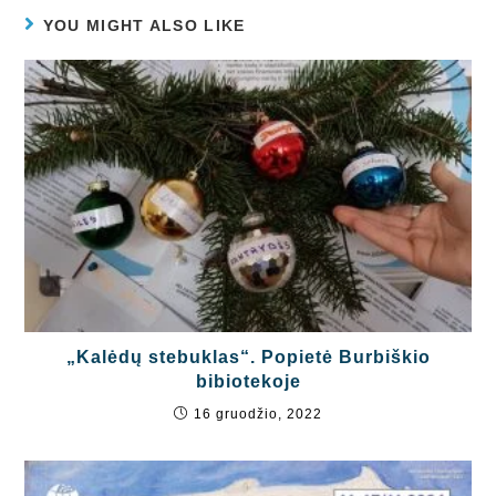
YOU MIGHT ALSO LIKE
„Kalėdų stebuklas“. Popietė Burbiškio
bibiotekoje
16 gruodžio, 2022