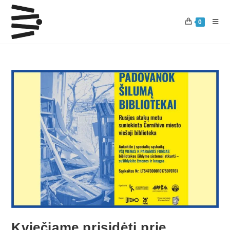
0
Kviečiame prisidėti prie