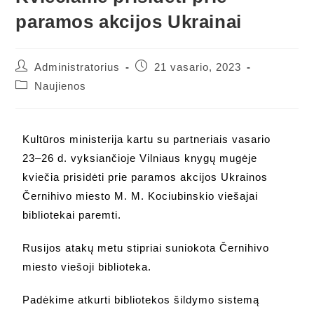
paramos akcijos Ukrainai
Administratorius
21 vasario, 2023
Naujienos
Kultūros ministerija kartu su partneriais vasario
23–26 d. vyksiančioje Vilniaus knygų mugėje
kviečia prisidėti prie paramos akcijos Ukrainos
Černihivo miesto M. M. Kociubinskio viešajai
bibliotekai paremti.
Rusijos atakų metu stipriai suniokota Černihivo
miesto viešoji biblioteka.
Padėkime atkurti bibliotekos šildymo sistemą