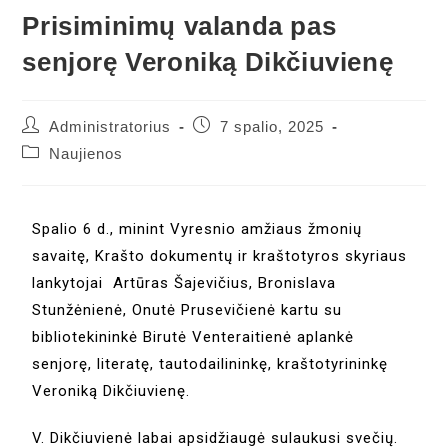
Prisiminimų valanda pas
senjorę Veroniką Dikčiuvienę
Administratorius
7 spalio, 2025
Naujienos
Spalio 6 d., minint Vyresnio amžiaus žmonių
savaitę, Krašto dokumentų ir kraštotyros skyriaus
lankytojai Artūras Šajevičius, Bronislava
Stunžėnienė, Onutė Prusevičienė kartu su
bibliotekininkė Birutė Venteraitienė aplankė
senjorę, literatę, tautodailininkę, kraštotyrininkę
Veroniką Dikčiuvienę.
V. Dikčiuvienė labai apsidžiaugė sulaukusi svečių.