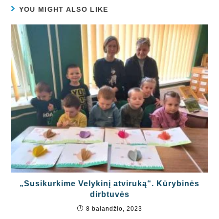
YOU MIGHT ALSO LIKE
„Susikurkime Velykinį atviruką“. Kūrybinės
dirbtuvės
8 balandžio, 2023