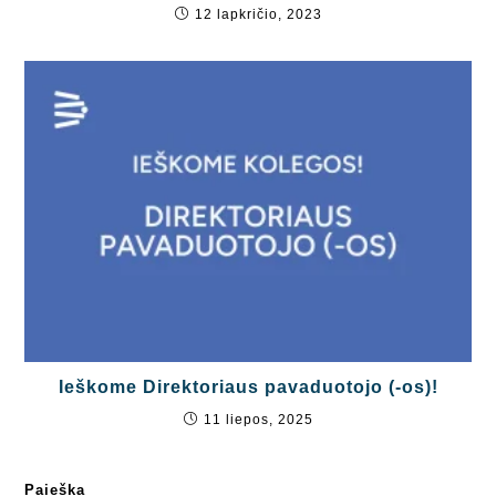
12 lapkričio, 2023
Ieškome Direktoriaus pavaduotojo (-os)!
11 liepos, 2025
Paieška