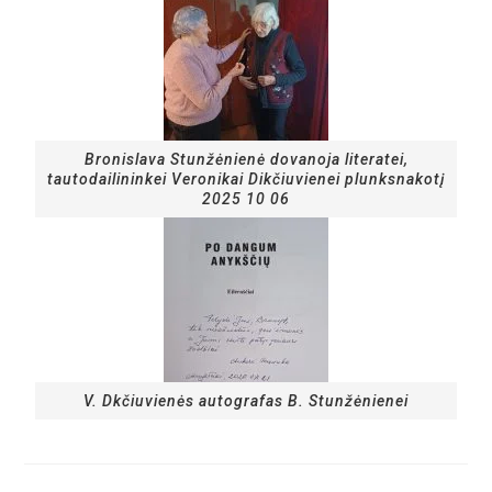
Bronislava Stunžėnienė dovanoja literatei,
tautodailininkei Veronikai Dikčiuvienei plunksnakotį
2025 10 06
V. Dkčiuvienės autografas B. Stunžėnienei