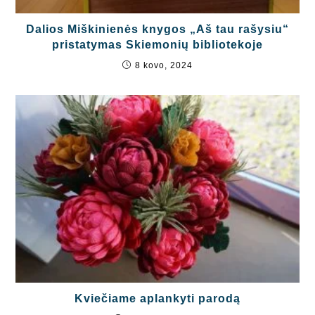
Dalios Miškinienės knygos „Aš tau rašysiu“
pristatymas Skiemonių bibliotekoje
8 kovo, 2024
Kviečiame aplankyti parodą