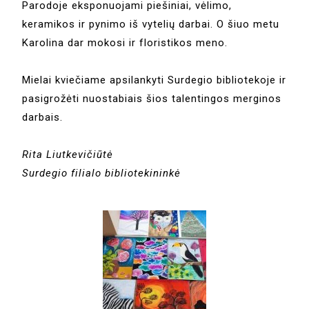
Parodoje eksponuojami piešiniai, vėlimo,
keramikos ir pynimo iš vytelių darbai. O šiuo metu
Karolina dar mokosi ir floristikos meno.
Mielai kviečiame apsilankyti Surdegio bibliotekoje ir
pasigrožėti nuostabiais šios talentingos merginos
darbais.
Rita Liutkevičiūtė
Surdegio filialo bibliotekininkė