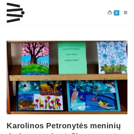
0
Karolinos Petronytės meninių