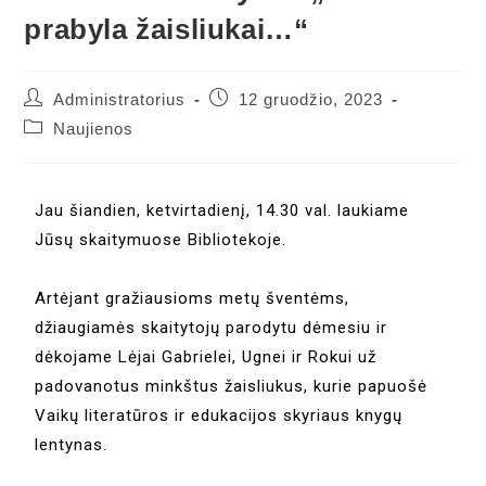
prabyla žaisliukai…“
Administratorius
12 gruodžio, 2023
Naujienos
Jau šiandien, ketvirtadienį, 14.30 val. laukiame
Jūsų skaitymuose Bibliotekoje.
Artėjant gražiausioms metų šventėms,
džiaugiamės skaitytojų parodytu dėmesiu ir
dėkojame Lėjai Gabrielei, Ugnei ir Rokui už
padovanotus minkštus žaisliukus, kurie papuošė
Vaikų literatūros ir edukacijos skyriaus knygų
lentynas.