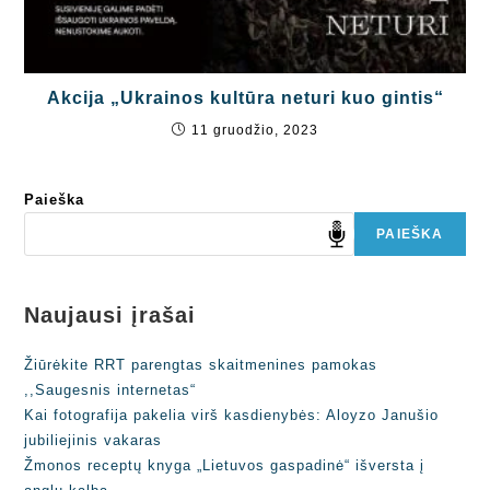
Akcija „Ukrainos kultūra neturi kuo gintis“
11 gruodžio, 2023
Paieška
PAIEŠKA
Naujausi įrašai
Žiūrėkite RRT parengtas skaitmenines pamokas
,,Saugesnis internetas“
Kai fotografija pakelia virš kasdienybės: Aloyzo Janušio
jubiliejinis vakaras
Žmonos receptų knyga „Lietuvos gaspadinė“ išversta į