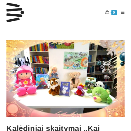
0
Kalėdiniai skaitymai „Kai