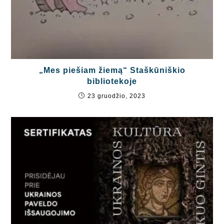
„Mes piešiam žiemą“ Staškūniškio
bibliotekoje
23 gruodžio, 2023