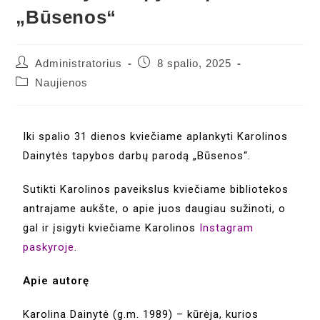
„Būsenos“
Administratorius
8 spalio, 2025
Naujienos
Iki spalio 31 dienos kviečiame aplankyti Karolinos
Dainytės tapybos darbų parodą „Būsenos“.
Sutikti Karolinos paveikslus kviečiame bibliotekos
antrajame aukšte, o apie juos daugiau sužinoti, o
gal ir įsigyti kviečiame Karolinos
Instagram
paskyroje
.
Apie autorę
Karolina Dainytė (g.m. 1989) – kūrėja, kurios