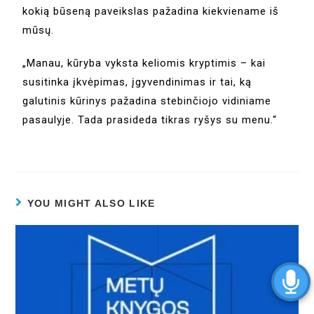
kokią būseną paveikslas pažadina kiekviename iš
mūsų.
„Manau, kūryba vyksta keliomis kryptimis – kai
susitinka įkvėpimas, įgyvendinimas ir tai, ką
galutinis kūrinys pažadina stebinčiojo vidiniame
pasaulyje. Tada prasideda tikras ryšys su menu.“
YOU MIGHT ALSO LIKE