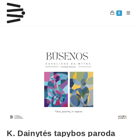
0
K. Dainytės tapybos paroda