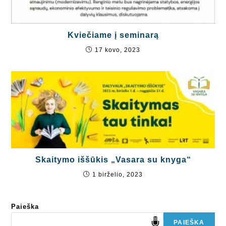
Kviečiame į seminarą
17 kovo, 2023
Skaitymo iššūkis „Vasara su knyga“
1 birželio, 2023
Paieška
PAIEŠKA