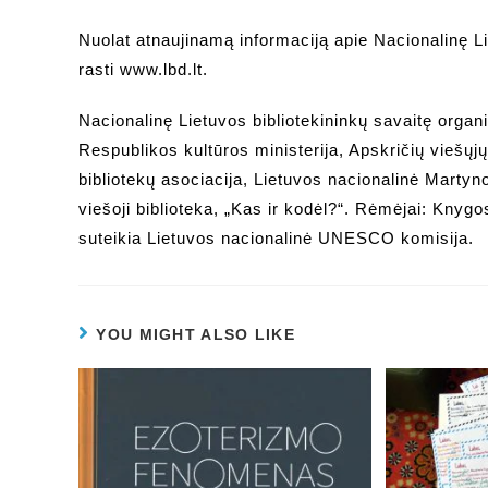
Nuolat atnaujinamą informaciją apie Nacionalinę Li
rasti www.lbd.lt.
Nacionalinę Lietuvos bibliotekininkų savaitę organi
Respublikos kultūros ministerija, Apskričių viešųjų
bibliotekų asociacija, Lietuvos nacionalinė Martyn
viešoji biblioteka, „Kas ir kodėl?“. Rėmėjai: Knygo
suteikia Lietuvos nacionalinė UNESCO komisija.
YOU MIGHT ALSO LIKE