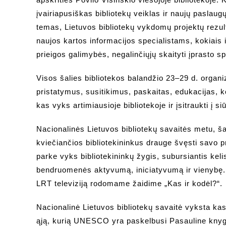
įvairiapusiškas bibliotekų veiklas ir naujų paslaug
temas, Lietuvos bibliotekų vykdomų projektų rezu
naujos kartos informacijos specialistams, kokiais i
prieigos galimybės, negalinčiųjų skaityti įprasto s
Visos šalies bibliotekos balandžio 23–29 d. orga
pristatymus, susitikimus, paskaitas, edukacijas, ko
kas vyks artimiausioje bibliotekoje ir įsitraukti į s
Nacionalinės Lietuvos bibliotekų savaitės metu, ša
kviečiančios bibliotekininkus drauge švęsti savo pr
parke vyks bibliotekininkų žygis, subursiantis kelis
bendruomenės aktyvumą, iniciatyvumą ir vienybę. Vi
LRT televiziją rodomame žaidime „Kas ir kodėl?“.
Nacionalinė Lietuvos bibliotekų savaitė vyksta ka
ąją, kurią UNESCO yra paskelbusi Pasauline knygos