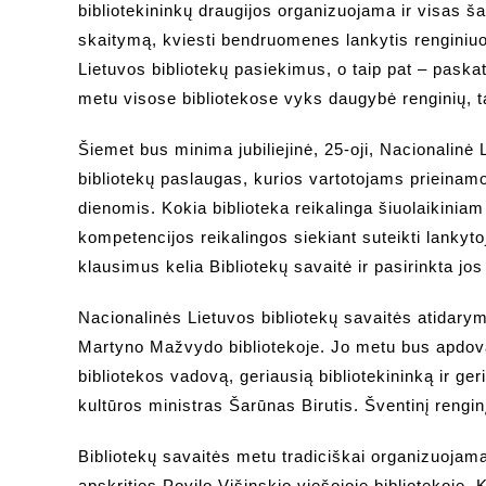
bibliotekininkų draugijos organizuojama ir visas šal
skaitymą, kviesti bendruomenes lankytis renginiuose 
Lietuvos bibliotekų pasiekimus, o taip pat – paskat
metu visose bibliotekose vyks daugybė renginių, tarp
Šiemet bus minima jubiliejinė, 25-oji, Nacionalinė Li
bibliotekų paslaugas, kurios vartotojams prieinam
dienomis. Kokia biblioteka reikalinga šiuolaikiniam
kompetencijos reikalingos siekiant suteikti lanky
klausimus kelia Bibliotekų savaitė ir pasirinkta jos
Nacionalinės Lietuvos bibliotekų savaitės atidary
Martyno Mažvydo bibliotekoje. Jo metu bus apdovan
bibliotekos vadovą, geriausią bibliotekininką ir ge
kultūros ministras Šarūnas Birutis. Šventinį renginį
Bibliotekų savaitės metu tradiciškai organizuojama 
apskrities Povilo Višinskio viešojoje bibliotekoje. 