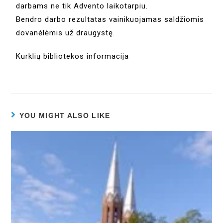
darbams ne tik Advento laikotarpiu.
Bendro darbo rezultatas vainikuojamas saldžiomis
dovanėlėmis už draugystę.
Kurklių bibliotekos informacija
YOU MIGHT ALSO LIKE