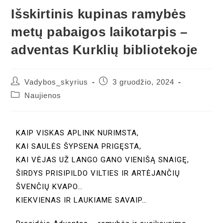
Išskirtinis kupinas ramybės
metų pabaigos laikotarpis –
adventas Kurklių bibliotekoje
Vadybos_skyrius
3 gruodžio, 2024
Naujienos
KAIP VISKAS APLINK NURIMSTA,
KAI SAULĖS ŠYPSENA PRIGĘSTA,
KAI VĖJAS UŽ LANGO GANO VIENIŠĄ SNAIGĘ,
ŠIRDYS PRISIPILDO VILTIES IR ARTĖJANČIŲ
ŠVENČIŲ KVAPO…
KIEKVIENAS IR LAUKIAME SAVAIP…