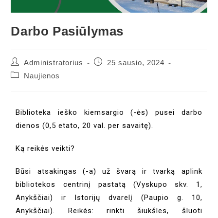
Darbo Pasiūlymas
Administratorius
25 sausio, 2024
Naujienos
Biblioteka ieško kiemsargio (-ės) pusei darbo
dienos (0,5 etato, 20 val. per savaitę).
Ką reikės veikti?
Būsi atsakingas (-a) už švarą ir tvarką aplink
bibliotekos centrinį pastatą (Vyskupo skv. 1,
Anykščiai) ir Istorijų dvarelį (Paupio g. 10,
Anykščiai). Reikės: rinkti šiukšles, šluoti