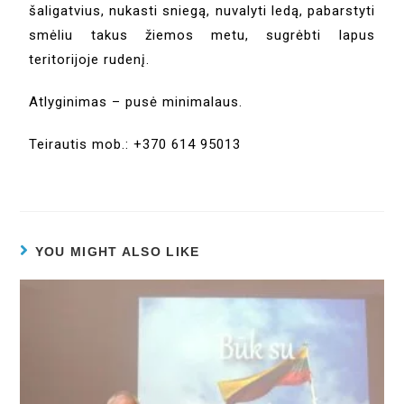
šaligatvius, nukasti sniegą, nuvalyti ledą, pabarstyti
smėliu takus žiemos metu, sugrėbti lapus
teritorijoje rudenį.
Atlyginimas – pusė minimalaus.
Teirautis mob.: +370 614 95013
YOU MIGHT ALSO LIKE