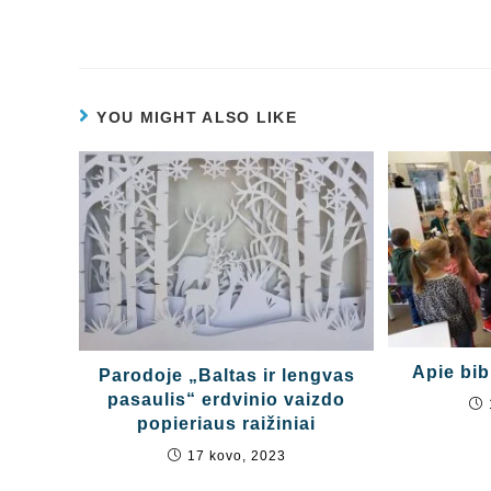
YOU MIGHT ALSO LIKE
Apie bib
Parodoje „Baltas ir lengvas
pasaulis“ erdvinio vaizdo
popieriaus raižiniai
17 kovo, 2023