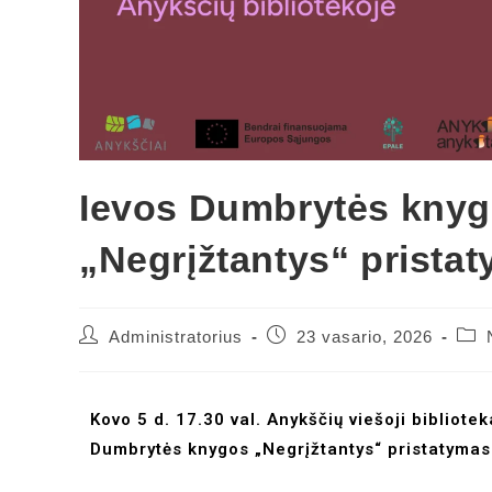
Ievos Dumbrytės kny
„Negrįžtantys“ prista
Administratorius
23 vasario, 2026
Kovo 5 d. 17.30 val. Anykščių viešoji bibliote
Dumbrytės knygos „Negrįžtantys“ pristatymas