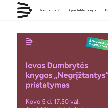
Naujienos
Apie biblioteką
P