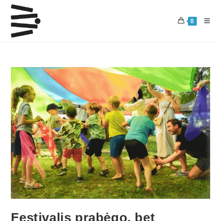
0
Festivalis prabėgo, bet