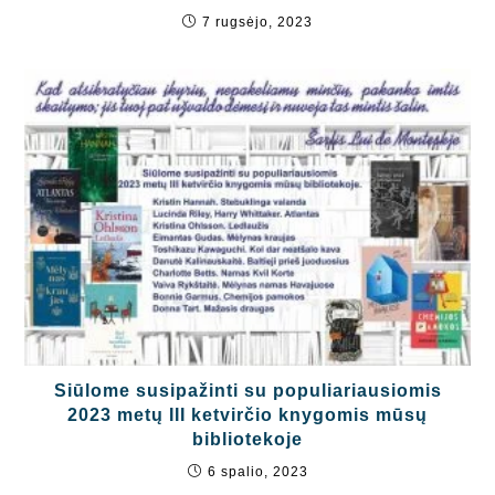
7 rugsėjo, 2023
Siūlome susipažinti su populiariausiomis
2023 metų III ketvirčio knygomis mūsų
bibliotekoje
6 spalio, 2023