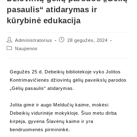
pasaulis“ atidarymas ir
kūrybinė edukacija
Administratorius
28 gegužės, 2024
Naujienos
Gegužės 25 d. Debeikių bibliotekoje vyko Jolitos
Kontrimavičienės džiovintų gėlių paveikslų parodos
„Gėlių pasaulis“ atidarymas.
Jolita gimė ir augo Meldučių kaime, mokėsi
Debeikių vidurinėje mokykloje. Šiuo metu dirba
kirpėja, gyvena Šlavėnų kaime ir yra
bendruomenės pirmininkė.