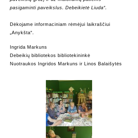
pasigaminti paveikslus. Debeikietė Liuda“.
Dėkojame informaciniam rėmėjui laikraščiui
„Anykšta“.
Ingrida Markuns
Debeikių bibliotekos bibliotekininkė
Nuotraukos Ingridos Markuns ir Linos Balaišytės