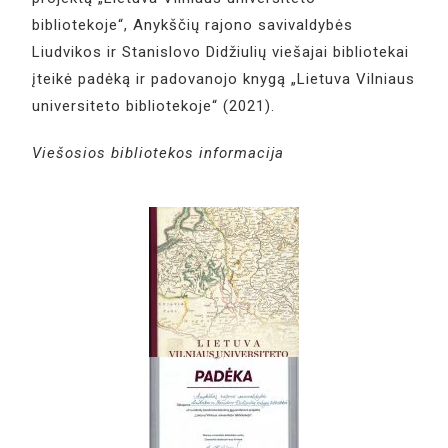
bibliotekoje“, Anykščių rajono savivaldybės
Liudvikos ir Stanislovo Didžiulių viešajai bibliotekai
įteikė padėką ir padovanojo knygą „Lietuva Vilniaus
universiteto bibliotekoje“ (2021).
Viešosios bibliotekos informacija