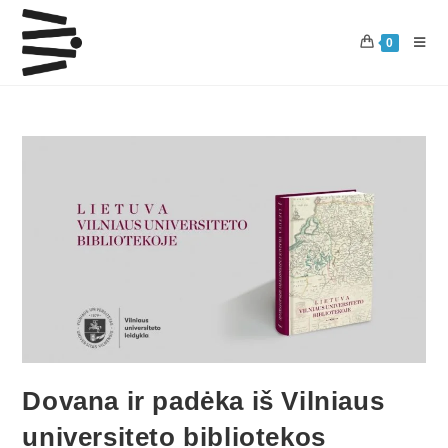
0
Dovana ir padėka iš Vilniaus
universiteto bibliotekos