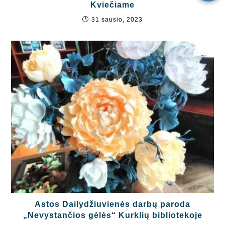
Kviečiame
31 sausio, 2023
Astos Dailydžiuvienės darbų paroda
„Nevystančios gėlės“ Kurklių bibliotekoje