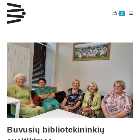
0
Buvusių bibliotekininkių