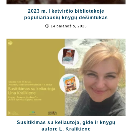
2023 m. I ketvirčio bibliotekoje
populiariausių knygų dešimtukas
14 balandžio, 2023
Susitikimas su keliautoja, gide ir knygų
autore L. Kralikiene