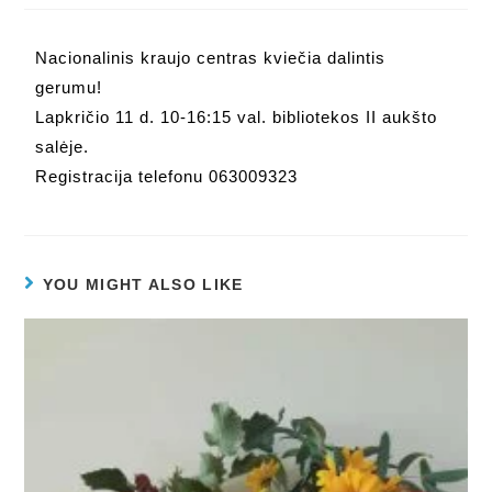
Nacionalinis kraujo centras kviečia dalintis
gerumu!
Lapkričio 11 d. 10-16:15 val. bibliotekos II aukšto
salėje.
Registracija telefonu 063009323
YOU MIGHT ALSO LIKE