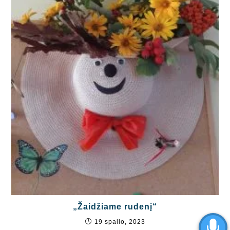
„Žaidžiame rudenį“
19 spalio, 2023