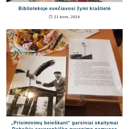
Bibliotekoje svečiavosi žymi kraštietė
21 kovo, 2024
„Prisiminimų beieškant“ garsiniai skaitymai