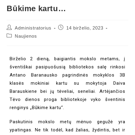
Būkime kartu…
Administratorius
14 birželio, 2023
Naujienos
Birželio 2 dieną, baigiantis mokslo metams, į
šventiškai pasipuošusią bibliotekos salę rinkosi
Antano Baranausko pagrindinės mokyklos 3B
klasės mokiniai kartu su mokytoja Daiva
Barauskiene bei jų tėveliai, seneliai. Artėjančios
Tėvo dienos proga bibliotekoje vyko šventinis
renginys „Būkime kartu“.
Paskutinis mokslo metų mėnuo gegužė yra
ypatingas. Ne tik todėl, kad žalias, žydintis, bet ir