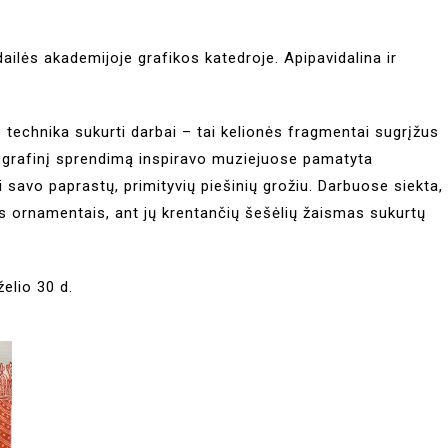
ailės akademijoje grafikos katedroje. Apipavidalina ir
 technika sukurti darbai – tai kelionės fragmentai sugrįžus
 grafinį sprendimą inspiravo muziejuose pamatyta
 savo paprastų, primityvių piešinių grožiu. Darbuose siekta,
ais ornamentais, ant jų krentančių šešėlių žaismas sukurtų
elio 30 d.