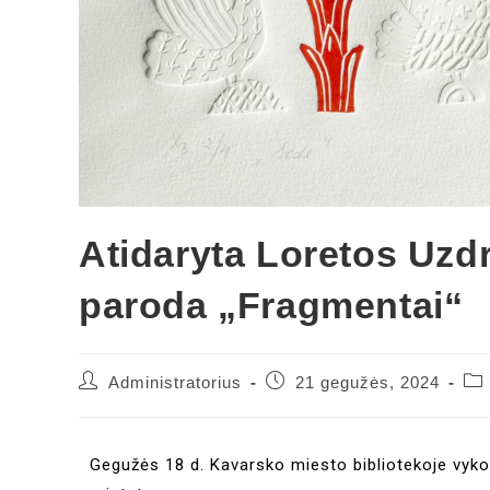
Atidaryta Loretos Uzdr
paroda „Fragmentai“
Administratorius
21 gegužės, 2024
Gegužės 18 d. Kavarsko miesto bibliotekoje vyk