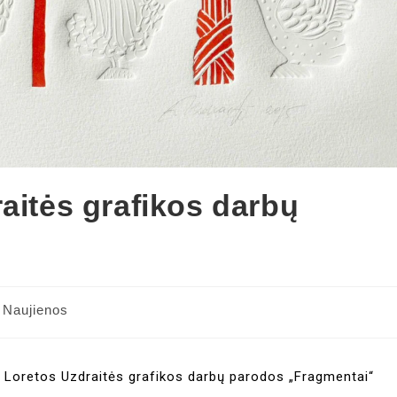
aitės grafikos darbų
Naujienos
o Loretos Uzdraitės grafikos darbų parodos „Fragmentai“