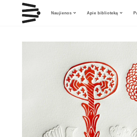
Naujienos
Apie biblioteką
P