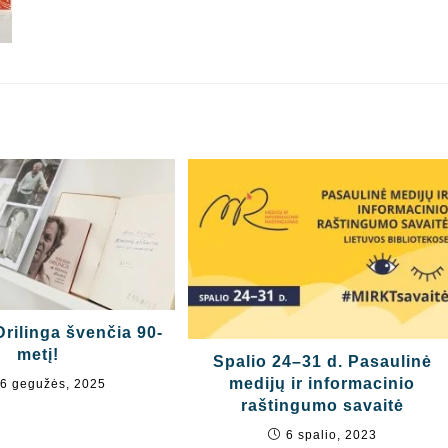
rilinga švenčia 90-
metį!
Spalio 24–31 d. Pasaulinė
medijų ir informacinio
6 gegužės, 2025
raštingumo savaitė
6 spalio, 2023